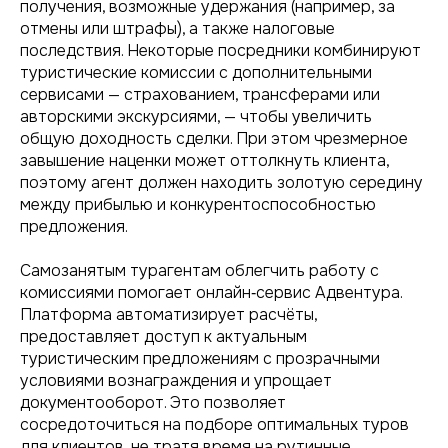
получения, возможные удержания (например, за
отмены или штрафы), а также налоговые
последствия. Некоторые посредники комбинируют
туристические комиссии с дополнительными
сервисами — страхованием, трансферами или
авторскими экскурсиями, — чтобы увеличить
общую доходность сделки. При этом чрезмерное
завышение наценки может оттолкнуть клиента,
поэтому агент должен находить золотую середину
между прибылью и конкурентоспособностью
предложения.
Самозанятым турагентам облегчить работу с
комиссиями помогает онлайн‑сервис Адвентура.
Платформа автоматизирует расчёты,
предоставляет доступ к актуальным
туристическим предложениям с прозрачными
условиями вознаграждения и упрощает
документооборот. Это позволяет
сосредоточиться на подборе оптимальных туров
для клиентов, не тратя время на рутинные